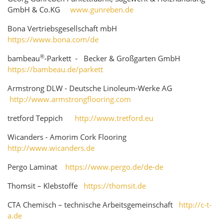
GmbH & Co.KG
www.gunreben.de
Bona Vertriebsgesellschaft mbH
https://www.bona.com/de
®
bambeau
-Parkett - Becker & Großgarten GmbH
https://bambeau.de/parkett
Armstrong DLW - Deutsche Linoleum-Werke AG
http://www.armstrongflooring.com
tretford Teppich
http://www.tretford.eu
Wicanders - Amorim Cork Flooring
http://www.wicanders.de
Pergo Laminat
https://www.pergo.de/de-de
Thomsit – Klebstoffe
https://thomsit.de
CTA Chemisch – technische Arbeitsgemeinschaft
http://c-t-
a.de