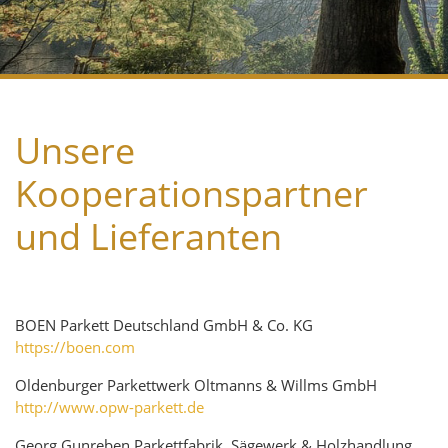
Unsere
Kooperationspartner
und Lieferanten
BOEN Parkett Deutschland GmbH & Co. KG
https://boen.com
Oldenburger Parkettwerk Oltmanns & Willms GmbH
http://www.opw-parkett.de
Georg Gunreben Parkettfabrik, Sägewerk & Holzhandlung