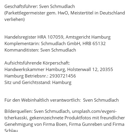
Geschäftsführer: Sven Schmudlach
(Parkettlegermeister gem. HwO, Meistertitel in Deutschland
verliehen)
Handelsregister HRA 107059, Amtsgericht Hamburg
Komplementärin: Schmudlach GmbH, HRB 65132
Kommanditisten: Sven Schmudlach
Aufsichtsführende Körperschaft:
Handwerkskammer Hamburg, Holstenwall 12, 20355
Hamburg Betriebsnr.: 2930721456
Sitz und Gerichtsstand: Hamburg
Für den Webinhaltlich verantwortlich: Sven Schmudlach
Bilderquellen: Sven Schmudlach, unsplash.com/evgeni-
tcherkasski, gekennzeichnete Produktfotos mit freundlicher
Genehmigung von Firma Boen, Firma Gunreben und Firma
Schlau