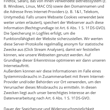
Firefox, Safari), das von Ihnen verwendete Betriebssystem (z.
B. Windows, Linux, MAC OS) sowie den Domainnamen und
die Adresse Ihres Internet-Providers (z. B. 1&1, Telekom,
Unitymedia). Falls unsere Webseite Cookies verwendet (wie
weiter unten erläutert), speichert der Webserver auch diese
Information (Rechtsgrundlage ist Art. 6 Abs. 1 S. 1f DS-GVO).
Die Speicherung in Logfiles erfolgt, um die
Funktionsfähigkeit der Website sicherzustellen. Wir werten
diese Server-Protokolle regelmäßig anonym für statistische
Zwecke aus (Click Stream Analysen), damit wir feststellen
können, wie unsere Webseiten genutzt werden. Auf
Grundlage dieser Erkenntnisse optimieren wir dann unseren
Internetauftritt.
Außerdem können wir diese Informationen im Falle eines
Systemmissbrauchs in Zusammenarbeit mit Ihrem Internet-
Provider und/oder Behörden vor Ort verwenden, um den
Verursacher dieses Missbrauchs zu ermitteln. In diesen
Zwecken liegt auch unser berechtigtes Interesse an der
Datenverarbeitung nach Art. 6 Abs. 1 S. 1f DS-GVO.
Dauer der Speicherung und Widerspruchsmöglichkeit