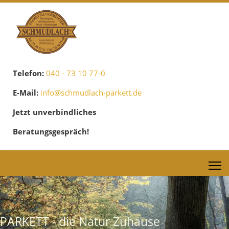
Telefon:
040 - 73 10 77-0
E-Mail:
info@schmudlach-parkett.de
Jetzt unverbindliches
Beratungsgespräch!
PARKETT - die Natur Zuhause